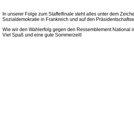
In unserer Folge zum Staffelfinale steht alles unter dem Zei
Sozialdemokratie in Frankreich und auf den Präsidentschaft
Wie wir den Wahlerfolg gegen den Ressemblement National in F
Viel Spaß und eine gute Sommerzeit!