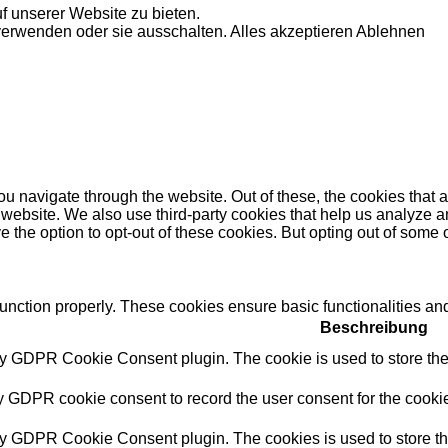
f unserer Website zu bieten.
verwenden oder sie ausschalten.
Alles akzeptieren
Ablehnen
u navigate through the website. Out of these, the cookies that 
the website. We also use third-party cookies that help us analyz
e the option to opt-out of these cookies. But opting out of some
function properly. These cookies ensure basic functionalities an
Beschreibung
by GDPR Cookie Consent plugin. The cookie is used to store the 
y GDPR cookie consent to record the user consent for the cookie
by GDPR Cookie Consent plugin. The cookies is used to store th