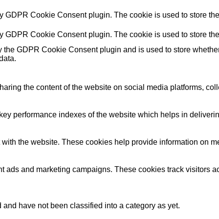
by GDPR Cookie Consent plugin. The cookie is used to store the 
by GDPR Cookie Consent plugin. The cookie is used to store the
y the GDPR Cookie Consent plugin and is used to store whether o
data.
sharing the content of the website on social media platforms, coll
y performance indexes of the website which helps in delivering a
 with the website. These cookies help provide information on metri
ant ads and marketing campaigns. These cookies track visitors a
and have not been classified into a category as yet.