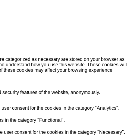
are categorized as necessary are stored on your browser as
e and understand how you use this website. These cookies will
 of these cookies may affect your browsing experience.
d security features of the website, anonymously.
user consent for the cookies in the category "Analytics".
s in the category "Functional".
e user consent for the cookies in the category "Necessary".