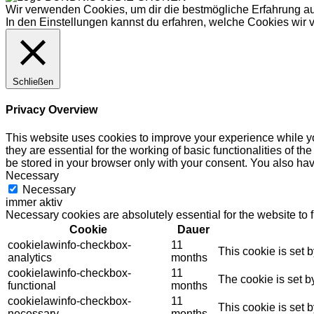
Wir verwenden Cookies, um dir die bestmögliche Erfahrung au
In den
Einstellungen
kannst du erfahren, welche Cookies wir 
Schließen
Privacy Overview
This website uses cookies to improve your experience while yo
they are essential for the working of basic functionalities of 
be stored in your browser only with your consent. You also hav
Necessary
Necessary
immer aktiv
Necessary cookies are absolutely essential for the website to 
Cookie
Dauer
cookielawinfo-checkbox-
11
This cookie is set 
analytics
months
cookielawinfo-checkbox-
11
The cookie is set b
functional
months
cookielawinfo-checkbox-
11
This cookie is set 
necessary
months