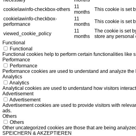
11
cookielawinfo-checkbox-others
This cookie is set 
months
cookielawinfo-checkbox-
11
This cookie is set 
performance
months
11
The cookie is set b
viewed_cookie_policy
months
store any personal 
Functional
Functional
Functional cookies help to perform certain functionalities like 
Performance
Performance
Performance cookies are used to understand and analyze the ke
Analytics
Analytics
Analytical cookies are used to understand how visitors interact
Advertisement
Advertisement
Advertisement cookies are used to provide visitors with relev
ads.
Others
Others
Other uncategorized cookies are those that are being analyzed 
SPEICHERN & AKZEPTIEREN