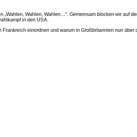
chen „Wahlen, Wahlen, Wahlen…“. Gemeinsam blocken wir auf den
swahlkampf in den USA.
rankreich einordnen und warum in Großbritannien nun über das W