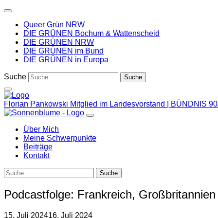
Weiter
zum
Queer Grün NRW
Inhalt
DIE GRÜNEN Bochum & Wattenscheid
DIE GRÜNEN NRW
DIE GRÜNEN im Bund
DIE GRÜNEN in Europa
Suche
Florian Pankowski
Mitglied im Landesvorstand | BÜNDNIS
Über Mich
Meine Schwerpunkte
Beiträge
Kontakt
Podcastfolge: Frankreich, Großbritannien
15. Juli 2024
16. Juli 2024