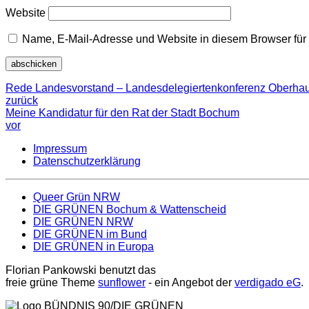
Website
Name, E-Mail-Adresse und Website in diesem Browser fü
Rede Landesvorstand – Landesdelegiertenkonferenz Oberhau
zurück
Meine Kandidatur für den Rat der Stadt Bochum
vor
Impressum
Datenschutzerklärung
Queer Grün NRW
DIE GRÜNEN Bochum & Wattenscheid
DIE GRÜNEN NRW
DIE GRÜNEN im Bund
DIE GRÜNEN in Europa
Florian Pankowski benutzt das
freie grüne Theme
sunflower
‐ ein Angebot der
verdigado eG
.