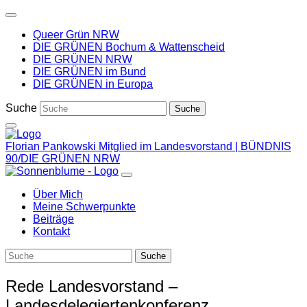
Weiter
zum
Queer Grün NRW
Inhalt
DIE GRÜNEN Bochum & Wattenscheid
DIE GRÜNEN NRW
DIE GRÜNEN im Bund
DIE GRÜNEN in Europa
Suche
Florian Pankowski
Mitglied im Landesvorstand | BÜNDNIS
90/DIE GRÜNEN NRW
Über Mich
Meine Schwerpunkte
Beiträge
Kontakt
Rede Landesvorstand –
Landesdelegiertenkonferenz