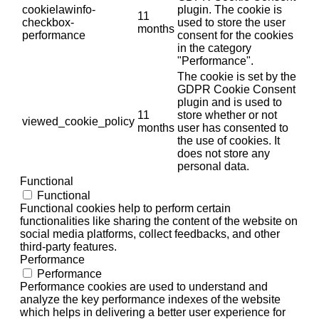
cookielawinfo-
plugin. The cookie is
11
checkbox-
used to store the user
months
performance
consent for the cookies
in the category
"Performance".
The cookie is set by the
GDPR Cookie Consent
plugin and is used to
11
store whether or not
viewed_cookie_policy
months
user has consented to
the use of cookies. It
does not store any
personal data.
Functional
Functional
Functional cookies help to perform certain
functionalities like sharing the content of the website on
social media platforms, collect feedbacks, and other
third-party features.
Performance
Performance
Performance cookies are used to understand and
analyze the key performance indexes of the website
which helps in delivering a better user experience for