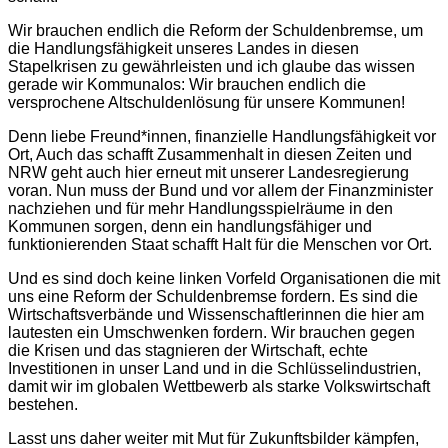
Wir brauchen endlich die Reform der Schuldenbremse, um
die Handlungsfähigkeit unseres Landes in diesen
Stapelkrisen zu gewährleisten und ich glaube das wissen
gerade wir Kommunalos: Wir brauchen endlich die
versprochene Altschuldenlösung für unsere Kommunen!
Denn liebe Freund*innen, finanzielle Handlungsfähigkeit vor
Ort, Auch das schafft Zusammenhalt in diesen Zeiten und
NRW geht auch hier erneut mit unserer Landesregierung
voran. Nun muss der Bund und vor allem der Finanzminister
nachziehen und für mehr Handlungsspielräume in den
Kommunen sorgen, denn ein handlungsfähiger und
funktionierenden Staat schafft Halt für die Menschen vor Ort.
Und es sind doch keine linken Vorfeld Organisationen die mit
uns eine Reform der Schuldenbremse fordern. Es sind die
Wirtschaftsverbände und Wissenschaftlerinnen die hier am
lautesten ein Umschwenken fordern. Wir brauchen gegen
die Krisen und das stagnieren der Wirtschaft, echte
Investitionen in unser Land und in die Schlüsselindustrien,
damit wir im globalen Wettbewerb als starke Volkswirtschaft
bestehen.
Lasst uns daher weiter mit Mut für Zukunftsbilder kämpfen,