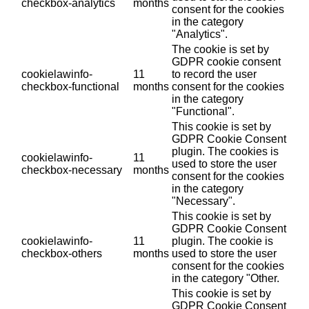
checkbox-analytics
months
consent for the cookies
in the category
"Analytics".
The cookie is set by
GDPR cookie consent
cookielawinfo-
11
to record the user
checkbox-functional
months
consent for the cookies
in the category
"Functional".
This cookie is set by
GDPR Cookie Consent
plugin. The cookies is
cookielawinfo-
11
used to store the user
checkbox-necessary
months
consent for the cookies
in the category
"Necessary".
This cookie is set by
GDPR Cookie Consent
cookielawinfo-
11
plugin. The cookie is
checkbox-others
months
used to store the user
consent for the cookies
in the category "Other.
This cookie is set by
GDPR Cookie Consent