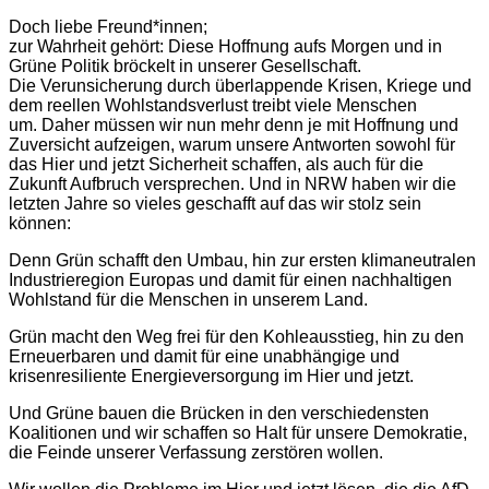
Doch liebe Freund*innen;
zur Wahrheit gehört: Diese Hoffnung aufs Morgen und in
Grüne Politik bröckelt in unserer Gesellschaft.
Die Verunsicherung durch überlappende Krisen, Kriege und
dem reellen Wohlstandsverlust treibt viele Menschen
um. Daher müssen wir nun mehr denn je mit Hoffnung und
Zuversicht aufzeigen, warum unsere Antworten sowohl für
das Hier und jetzt Sicherheit schaffen, als auch für die
Zukunft Aufbruch versprechen. Und in NRW haben wir die
letzten Jahre so vieles geschafft auf das wir stolz sein
können:
Denn Grün schafft den Umbau, hin zur ersten klimaneutralen
Industrieregion Europas und damit für einen nachhaltigen
Wohlstand für die Menschen in unserem Land.
Grün macht den Weg frei für den Kohleausstieg, hin zu den
Erneuerbaren und damit für eine unabhängige und
krisenresiliente Energieversorgung im Hier und jetzt.
Und Grüne bauen die Brücken in den verschiedensten
Koalitionen und wir schaffen so Halt für unsere Demokratie,
die Feinde unserer Verfassung zerstören wollen.