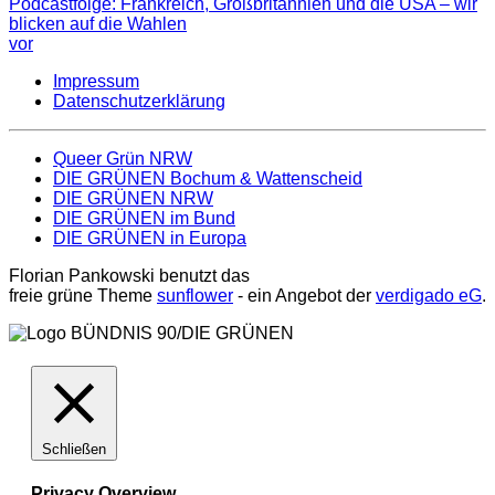
Podcastfolge: Frankreich, Großbritannien und die USA – wir
blicken auf die Wahlen
vor
Impressum
Datenschutzerklärung
Queer Grün NRW
DIE GRÜNEN Bochum & Wattenscheid
DIE GRÜNEN NRW
DIE GRÜNEN im Bund
DIE GRÜNEN in Europa
Florian Pankowski benutzt das
freie grüne Theme
sunflower
‐ ein Angebot der
verdigado eG
.
Schließen
Privacy Overview